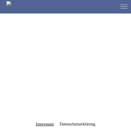
1. Vorsitzender: Roger Barge
Impressum
Datenschutzerklärung